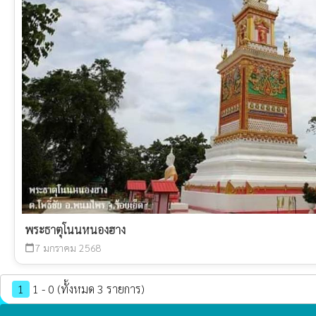
พระธาตุโนนหนองฮาง
7 มกราคม 2568
calendar_today
1
1 - 0 (ทั้งหมด 3 รายการ)