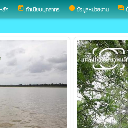
today
info
forum
หลัก
ทำเนียบบุคลากร
ข้อมูลหน่วยงาน
ข