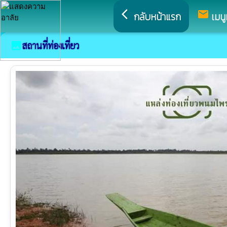
arrow_back_ios
mail
กลับหน้าแรก
เมนู
image
สถานที่ท่องเที่ยว