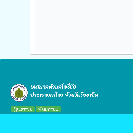
เทศบาลตำบลโพธิ์ชัย
อำเภอพนมไพร จังหวัดร้อยเอ็ด
ผู้ดูแลระบบ
พัฒนาระบบ