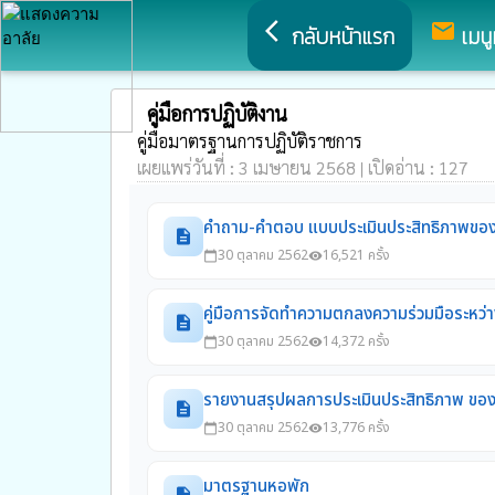
arrow_back_ios
mail
กลับหน้าแรก
เมนู
คู่มือการปฏิบัติงาน
คู่มือมาตรฐานการปฏิบัติราชการ
เผยแพร่วันที่ : 3 เมษายน 2568 | เปิดอ่าน : 127