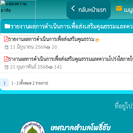
arrow_back_ios
mail
กลับหน้าแรก
เมนู
รายงานผลการดำเนินการเพื่อส่งเสริมคุณธรรมและค
folder
รายงานผลการดำเนินการเพื่อส่งเสริมคุณธรรม
whatshot
11 มิถุนายน 2569
20
event
visibility
รางานผลการดำเนินการเพื่อส่งเสริมคุณธรรมและความโปร่งใสภา
21 กุมภาพันธ์ 2568
141
event
visibility
1
1 - 2 (ทั้งหมด 2 รายการ)
ที่อยู่
เทศบาลตำบลโพธิ์ชัย