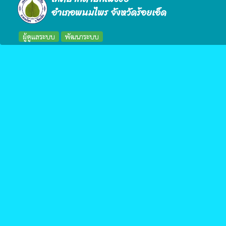
อำเภอพนมไพร จังหวัดร้อยเอ็ด
ผู้ดูแลระบบ
พัฒนาระบบ